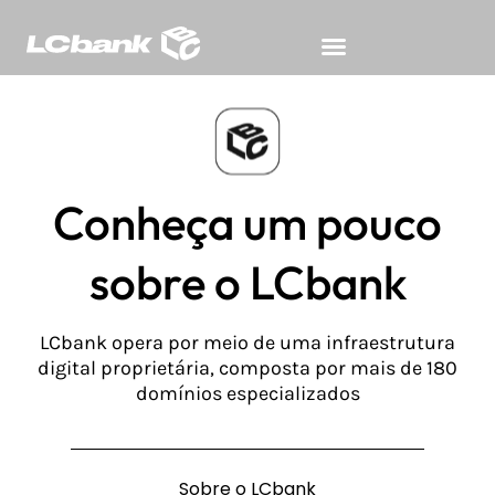
Para Advogados
Sobre o LCbank
Perguntas Frequentes
Conheça um pouco
sobre o LCbank
LCbank opera por meio de uma infraestrutura
digital proprietária, composta por mais de 180
domínios especializados
Sobre o LCbank