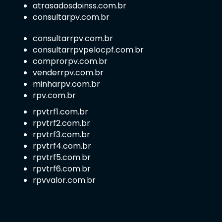
atrasadosdoinss.com.br
consultarpv.com.br
consultarrpv.com.br
consultarrpvpelocpf.com.br
comprorpv.com.br
venderrpv.com.br
minharpv.com.br
rpv.com.br
rpvtrf1.com.br
rpvtrf2.com.br
rpvtrf3.com.br
rpvtrf4.com.br
rpvtrf5.com.br
rpvtrf6.com.br
rpvvalor.com.br