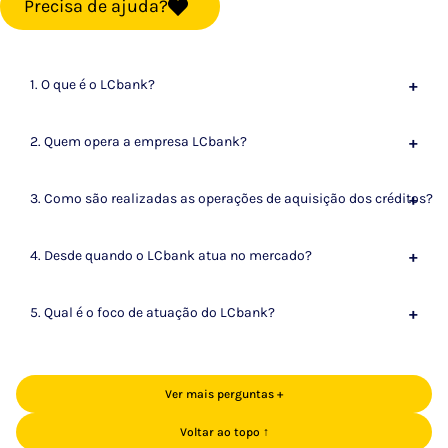
Precisa de ajuda?
1. O que é o LCbank?
+
2. Quem opera a empresa LCbank?
+
3. Como são realizadas as operações de aquisição dos créditos?
+
4. Desde quando o LCbank atua no mercado?
+
5. Qual é o foco de atuação do LCbank?
+
Ver mais perguntas +
Voltar ao topo ↑