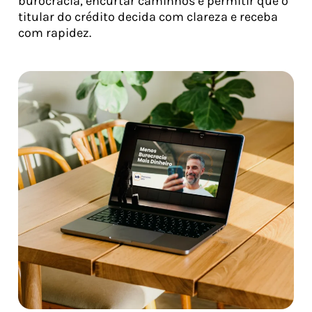
burocracia, encurtar caminhos e permitir que o
titular do crédito decida com clareza e receba
com rapidez.