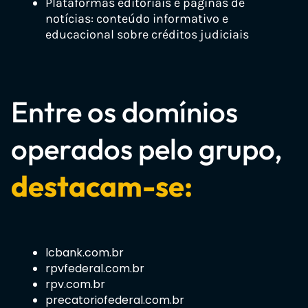
Plataformas editoriais e páginas de
notícias: conteúdo informativo e
educacional sobre créditos judiciais
Entre os domínios
operados pelo grupo,
destacam-se:
lcbank.com.br
rpvfederal.com.br
rpv.com.br
precatoriofederal.com.br