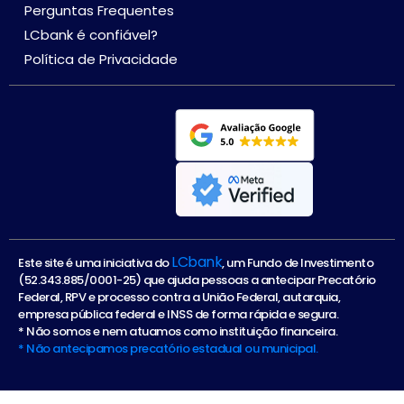
Perguntas Frequentes
LCbank é confiável?
Política de Privacidade
LCbank
Este site é uma iniciativa do
, um Fundo de Investimento
(52.343.885/0001-25) que ajuda pessoas a antecipar Precatório
Federal, RPV e processo contra a União Federal, autarquia,
empresa pública federal e INSS de forma rápida e segura.
* Não somos e nem atuamos como instituição financeira.
* Não antecipamos precatório estadual ou municipal.