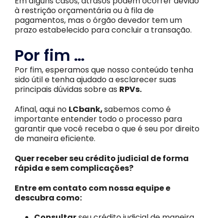
Em alguns casos, atrasos podem ocorrer devido
à restrição orçamentária ou à fila de
pagamentos, mas o órgão devedor tem um
prazo estabelecido para concluir a transação.
Por fim …
Por fim, esperamos que nosso conteúdo tenha
sido útil e tenha ajudado a esclarecer suas
principais dúvidas sobre as
RPVs.
Afinal, aqui no
LCbank,
sabemos como é
importante entender todo o processo para
garantir que você receba o que é seu por direito
de maneira eficiente.
Quer receber seu crédito judicial de forma
rápida e sem complicações?
Entre em contato com nossa equipe e
descubra como:
Consultar
seu crédito judicial de maneira