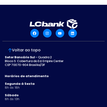
Voltar ao topo
Setor Bancário Sul
– Quadra 2
Bloco S Cobertura do Ed. Empire Center
CEP 70070-904 Brasília/DF
Horários de atendimento
Segunda à Sexta
8h às 18h
Sábado
8h às 13h