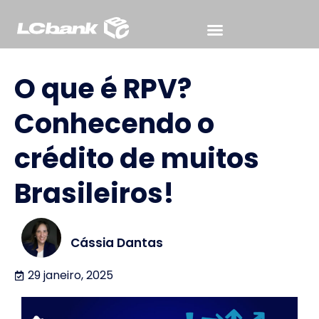
Para Advogados
Sobre o LCbank
Perguntas Frequentes
O que é RPV?
Conhecendo o
crédito de muitos
Brasileiros!
Cássia Dantas
29 janeiro, 2025