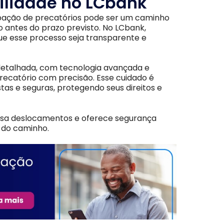
gilidade no LCbank
ipação de precatórios pode ser um caminho
o antes do prazo previsto. No LCbank,
ue esse processo seja transparente e
 detalhada, com tecnologia avançada e
precatório com precisão. Esse cuidado é
as e seguras, protegendo seus direitos e
sa deslocamentos e oferece segurança
 do caminho.