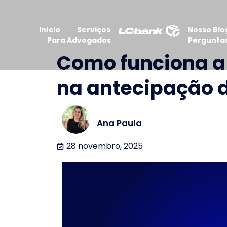
Início
Serviços
Nosso Blo
Para Advogados
Pergunta
Como funciona a 
na antecipação d
Ana Paula
28 novembro, 2025