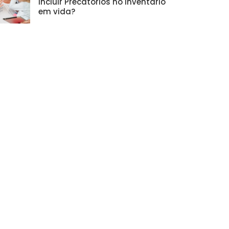
incluir Precatórios no inventário
em vida?