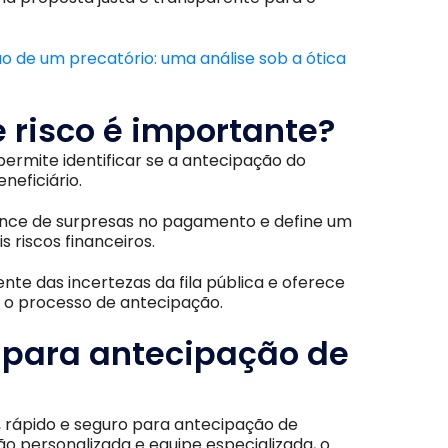
 de um precatório: uma análise sob a ótica
e risco é importante?
permite identificar se a antecipação do
neficiário.
chance de surpresas no pagamento e define um
 riscos financeiros.
nte das incertezas da fila pública e oferece
 o processo de antecipação.
 para antecipação de
, rápido e seguro para antecipação de
ão personalizada e equipe especializada, o