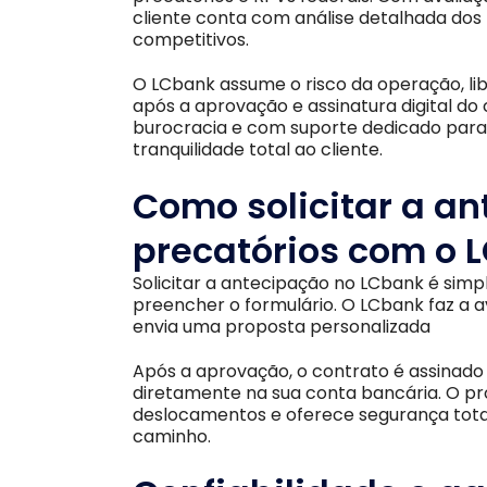
cliente conta com análise detalhada dos t
competitivos.
O LCbank assume o risco da operação, l
após a aprovação e assinatura digital d
burocracia e com suporte dedicado para 
tranquilidade total ao cliente.​
Como solicitar a a
precatórios com o 
Solicitar a antecipação no LCbank é simpl
preencher o formulário.
O LCbank faz a av
envia uma proposta personalizada
Após a aprovação, o contrato é assinado 
diretamente na sua conta bancária. O pr
deslocamentos e oferece segurança tota
caminho.​