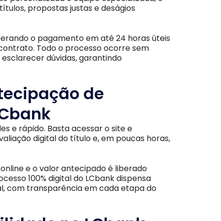
ítulos, propostas justas e deságios
iberando o pagamento em até 24 horas úteis
o contrato. Todo o processo ocorre sem
esclarecer dúvidas, garantindo
ntecipação de
LCbank
es e rápido.
Basta acessar o site e
aliação digital do título e, em poucas horas,
online e o valor antecipado é liberado
ocesso 100% digital do LCbank dispensa
l, com transparência em cada etapa do