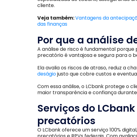
cliente.​
Veja também:
Vantagens da antecipação
das finanças
Por que a análise d
A análise de risco é fundamental porque 
precatório é vantajosa e segura para o be
Ela avalia os riscos de atraso, reduz a 
deságio
justo que cobre custos e eventuais
Com essa análise, o LCbank protege o clie
maior transparência e confiança durante
Serviços do LCbank
precatórios
O LCbank oferece um serviço 100% digital
precatórios e RPVs federais. Com avaliaç