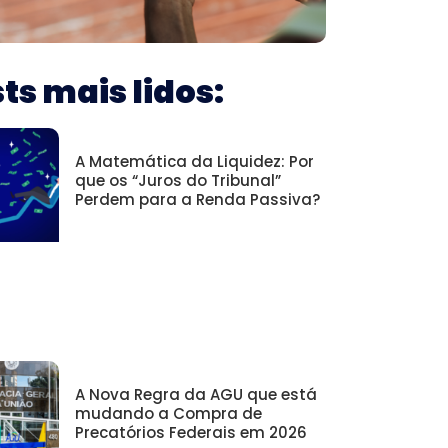
ts mais lidos:
A Matemática da Liquidez: Por
que os “Juros do Tribunal”
Perdem para a Renda Passiva?
A Nova Regra da AGU que está
mudando a Compra de
Precatórios Federais em 2026