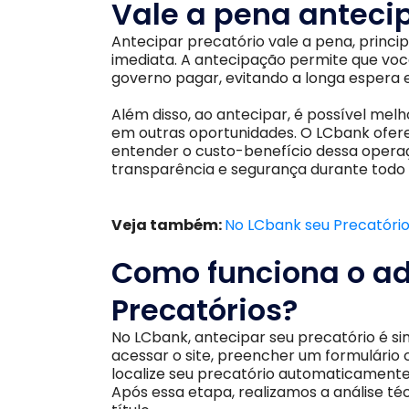
Vale a pena antecip
Antecipar precatório vale a pena, princi
imediata. A antecipação permite que você
governo pagar, evitando a longa espera e 
Além disso, ao antecipar, é possível melhor
em outras oportunidades. O LCbank ofere
entender o custo-benefício dessa operaç
transparência e segurança durante todo 
Veja também:
No LCbank seu Precatório 
Como funciona o a
Precatórios?
No LCbank, antecipar seu precatório é sim
acessar o site, preencher um formulário
localize seu precatório automaticamente
Após essa etapa, realizamos a análise téc