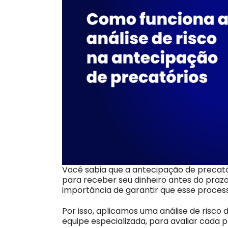
Você sabia que a antecipação de precat
para receber seu dinheiro antes do praz
importância de garantir que esse process
Por isso, aplicamos uma análise de risco
equipe especializada, para avaliar cada 