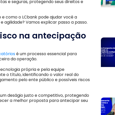
as e seguras, protegendo seus direitos e
o e como o LCbank pode ajudar você a
e agilidade? Vamos explicar passo a passo.
risco na antecipação
atórios
é um processo essencial para
nceira da operação.
tecnologia própria e pela equipe
 o título, identificando o valor real do
amento pelo ente público e possíveis riscos
um deságio justo e competitivo, protegendo
recer a melhor proposta para antecipar seu