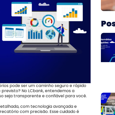
Pos
órios pode ser um caminho seguro e rápido
o previsto? No LCbank, entendemos a
o seja transparente e confiável para você.
 detalhada, com tecnologia avançada e
precatório com precisão. Esse cuidado é