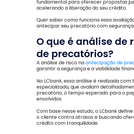
fundamental para oferecer propostas just
acelerando a liberação do seu crédito.
Quer saber como funciona essa avaliaçã
antecipar seu precatório com segurança 
O que é análise de 
de precatórios?
A análise de risco na
antecipação de prec
garantir a segurança e a viabilidade fina
No LCbank, essa análise é realizada com 
especializada, que avaliam detalhadamente
precatório, o tempo esperado para o pag
envolvidos.
Com base nesse estudo, o LCbank define 
o cliente contra atrasos e buscando ofe
crédito com tranquilidade.​