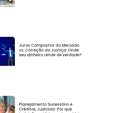
Juros Compostos do Mercado
vs. Correção da Justiça: Onde
seu dinheiro rende de verdade?
Planejamento Sucessório e
Créditos Judiciais: Por que